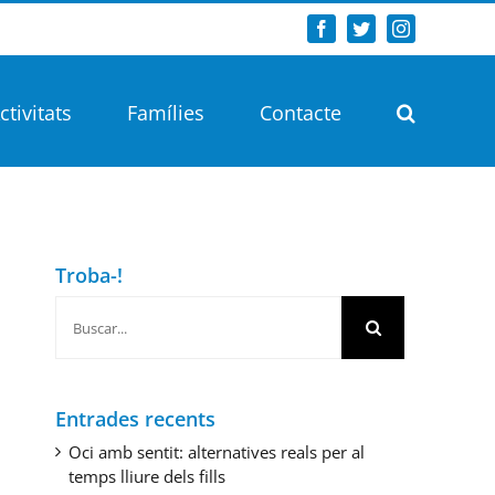
Facebook
Twitter
Instagram
ctivitats
Famílies
Contacte
Troba-!
Buscar:
Entrades recents
Oci amb sentit: alternatives reals per al
temps lliure dels fills