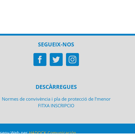
6
22 de junio de 2026
SEGUEIX-NOS
DESCÀRREGUES
Normes de convivència i pla de protecció de l’menor
FITXA INSCRIPCIO
sseny Web per
HADOCK Comunicación