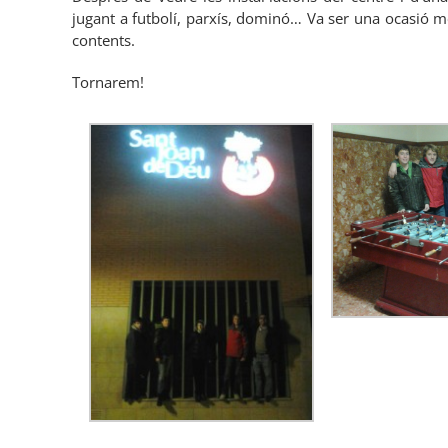
jugant a futbolí, parxís, dominó… Va ser una ocasió m
contents.
Tornarem!