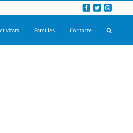
Facebook
Twitter
Instagram
ctivitats
Famílies
Contacte