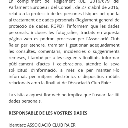
En compliment del Reglament (UE) 2016/679 del
Parlament Europeu i del Consell, de 27 d’abril de 2016,
relatiu a la protecció de les persones físiques pel que fa
al tractament de dades personals (Reglament general de
protecció de dades, RGPD), l’informem que les dades
personals, incloses les fotografies, tractats en aquesta
pàgina web es podran processar per l’Associació Club
Raier per atendre, tramitar i gestionar adequadament
les consultes, comentaris, incidències o suggeriments
remeses, i també per a les següents finalitats: informar
públicament d’actes i celebracions, atendre la seva
sol·licitud d’informació, a més de per mantenir-lo
informat, per mitjans electrònics o dispositius mòbils
relacionats amb la finalitat de l’Associació Club Raier.
La visita a aquest lloc web no implica que l’usuari faciliti
dades personals.
RESPONSABLE DE LES VOSTRES DADES
Identitat: ASSOCIACIÓ CLUB RAIER