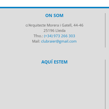
ON SOM
c/Arquitecte Morera i Gatell, 44-46
25196 Lleida
Tfno.:
(+34) 973 266 303
Mail:
clubraier@gmail.com
AQUÍ ESTEM