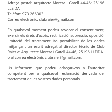
Adreça postal: Arquitecte Morera i Gatell 44-46; 25196
LLEIDA
Telèfon: 973 266303
Correu electrònic: clubraier@gmail.com
En qualsevol moment podeu revocar el consentiment,
exercir els drets d’accés, rectificació, supressió, oposició,
limitació del tractament i/o portabilitat de les dades
mitjançant un escrit adreçat al director tècnic de Club
Raier a: Arquitecte Morera i Gatell 44-46; 25196 LLEIDA
o al correu electrònic clubraier@gmail.com.
Us informem que podeu adreçar-vos a l’autoritat
competent per a qualsevol reclamació derivada del
tractament de les vostres dades personals.