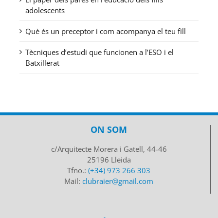
adolescents
Què és un preceptor i com acompanya el teu fill
Tècniques d’estudi que funcionen a l’ESO i el
Batxillerat
ON SOM
c/Arquitecte Morera i Gatell, 44-46
25196 Lleida
Tfno.:
(+34) 973 266 303
Mail:
clubraier@gmail.com