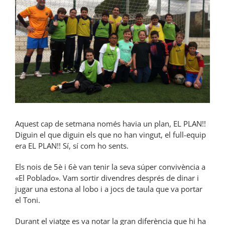
Aquest cap de setmana només havia un plan, EL PLAN!!
Diguin el que diguin els que no han vingut, el full-equip
era EL PLAN!! Sí, sí com ho sents.
Els nois de 5è i 6è van tenir la seva súper convivència a
«El Poblado». Vam sortir divendres després de dinar i
jugar una estona al lobo i a jocs de taula que va portar
el Toni.
Durant el viatge es va notar la gran diferència que hi ha