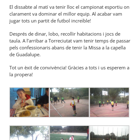
El dissabte al matí va tenir lloc el campionat esportiu on
clarament va dominar el millor equip. Al acabar vam
jugar tots un partit de futbol increïble!
Després de dinar, lobo, recollir habitacions i jocs de
taula. A l’arribar a Torreciutat vam tenir temps de passar
pels confessionaris abans de tenir la Missa a la capella
de Guadalupe.
Tot un èxit de convivència! Gràcies a tots i us esperem a
la propera!